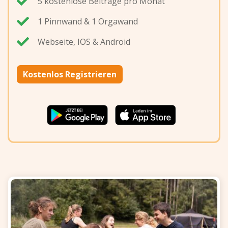
5 kostenlose Beiträge pro Monat
den Beinen an die nächste Person
1 Pinnwand & 1 Orgawand
weitergereicht.
Webseite, IOS & Android
Kostenlos Registrieren