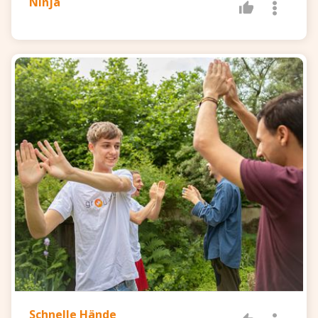
Ninja
Schnelle Hände