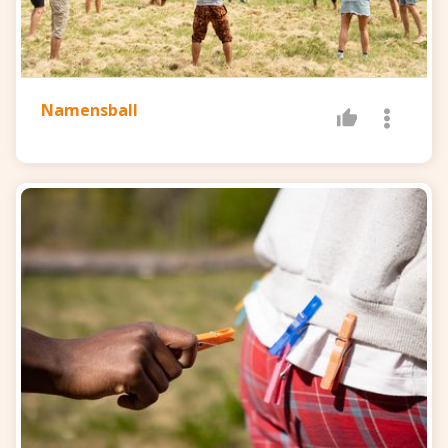
Namensball