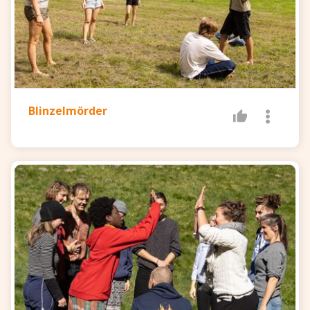
Blinzelmörder