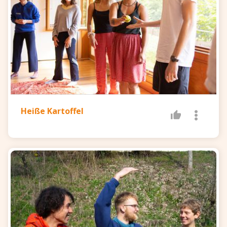
Heiße Kartoffel