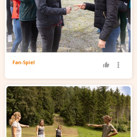
Dann umrundet sich Mannschaft B in dieser
Zeit und so weiter …
Gewonnen hat die Mannschaft, die als erstes
insgesamt 30 Umrundungen geschafft hat.
Fan-Spiel