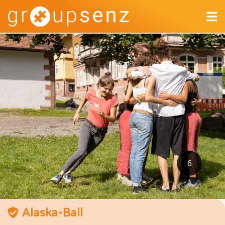
6
Alaska-Ball