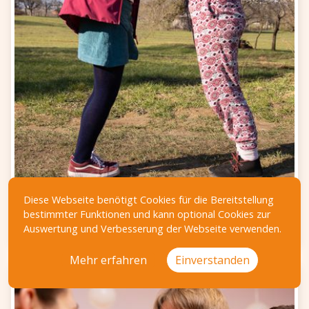
Diese Webseite benötigt Cookies für die Bereitstellung
Aus dem Stand bringen
bestimmter Funktionen und kann optional Cookies zur
Auswertung und Verbesserung der Webseite verwenden.
Mehr erfahren
Einverstanden