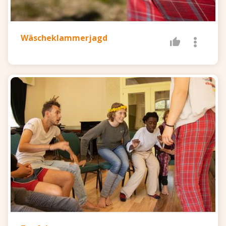
Wäscheklammerjagd