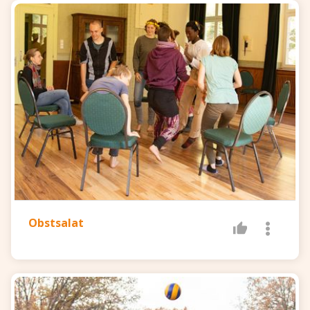
Obstsalat