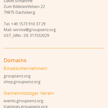
David Schiafone
Zum Bildsteinfelsen 22
79875 Dachsberg
Tel. +49 1573 910 37 29
Mail. service@groupsenz.org
UST_IdNr.: DE 317332029
Domains
Einzelunternehmen:
groupsenz.org
shop.groupsenz.org
Gemeinnütziger Verein
events.groupsenz.org
trainings.groupsenz.org