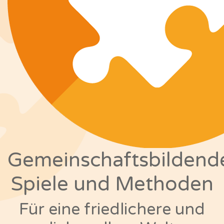
Gemeinschaftsbildend
Spiele und Methoden
Für eine friedlichere und