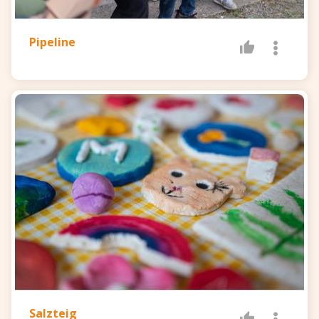
Pipeline
Salzteig