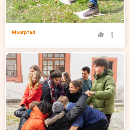
Moorpfad