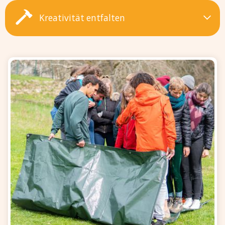
Kreativität entfalten