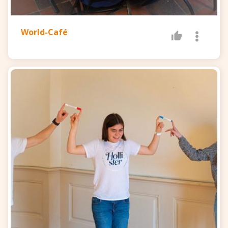
World-Café