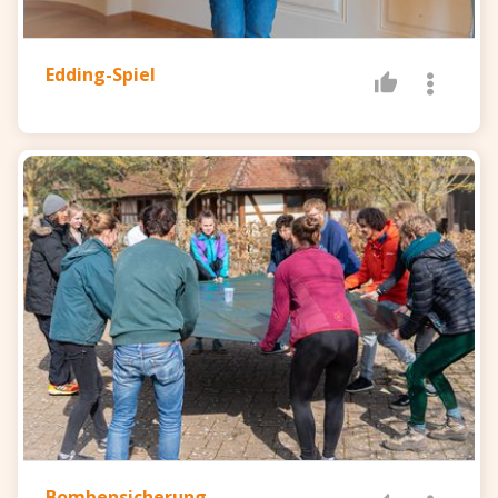
Edding-Spiel
Bombensicherung