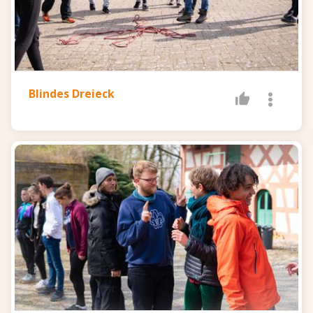
Blindes Dreieck