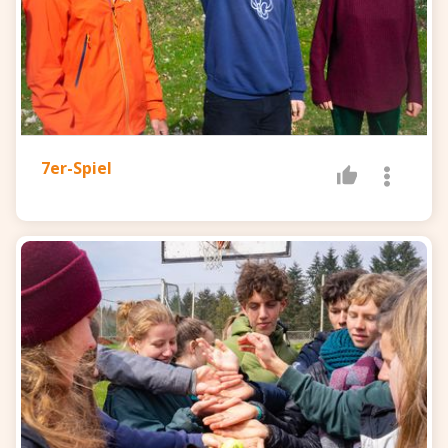
7er-Spiel