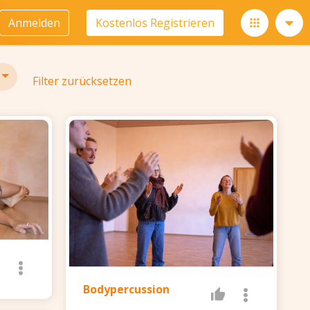
Anmelden
Kostenlos Registrieren
Filter zurücksetzen
Bodypercussion