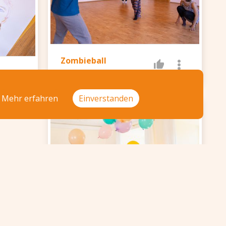
Zombieball
Mehr erfahren
Einverstanden