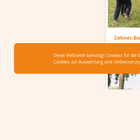
Zehner-Ba
Diese Webseite benötigt Cookies für die 
Cookies zur Auswertung und Verbesserun