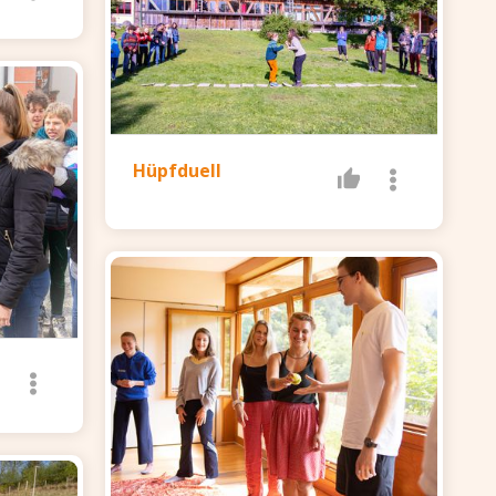
Hüpfduell