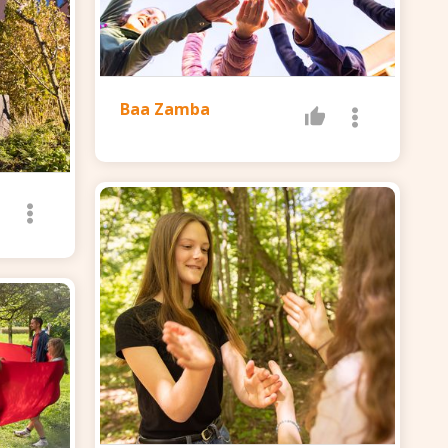
Baa Zamba