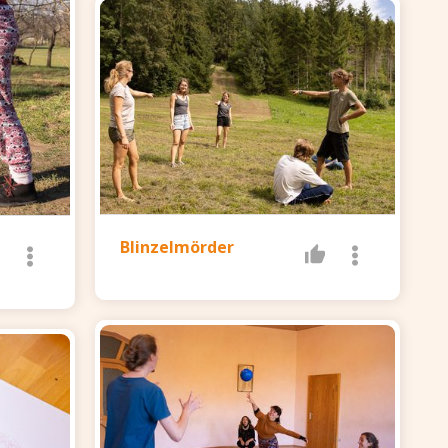
Blinzelmörder