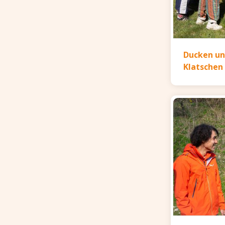
Ducken u
Klatschen