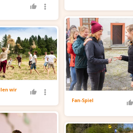
llen wir
Fan-Spiel