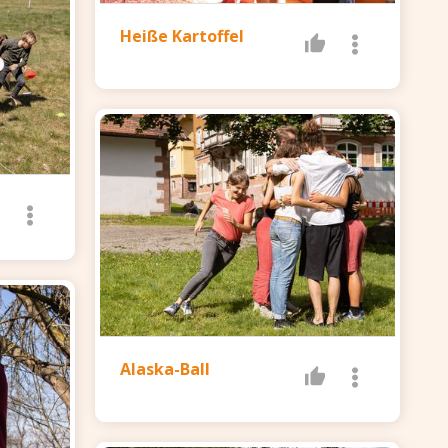
Heiße Kartoffel
Alaska-Ball