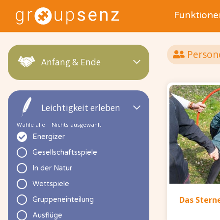
Funktione
Person
Anfang & Ende
Leichtigkeit erleben
Wähle alle
Nichts ausgewählt
Energizer
Gesellschaftsspiele
In der Natur
Wettspiele
Das Stern
Gruppeneinteilung
Ausflüge