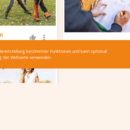
ll
Porträt Gasse
Bereitstellung bestimmter Funktionen und kann optional
g der Webseite verwenden.