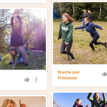
Drache und
Prinzessin