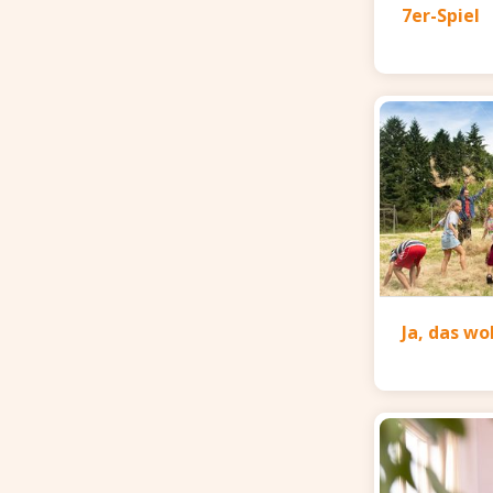
7er-Spiel
Ja, das wo