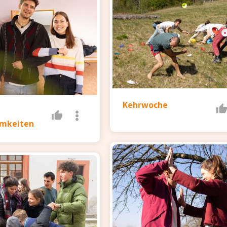
Kehrwoche
mkeiten