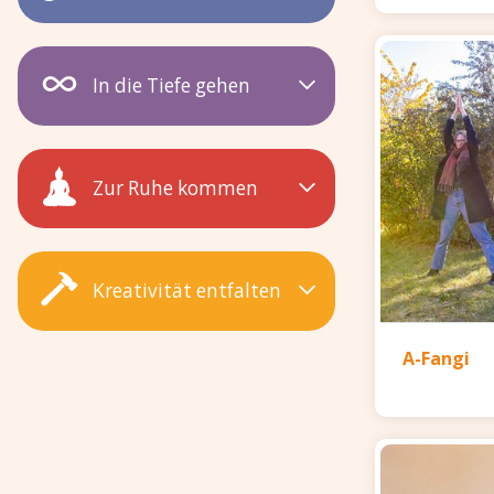
In die Tiefe gehen
Zur Ruhe kommen
Kreativität entfalten
A-Fangi