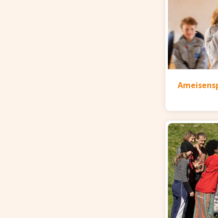
Ameisensp