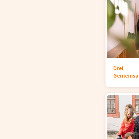
Drei
Gemeinsa