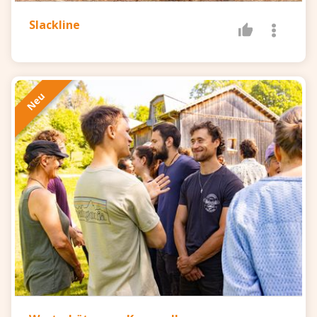
Slackline
Neu