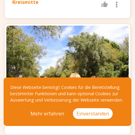
Kreismitte
Diese Webseite benötigt Cookies für die Bereitstellung
bestimmter Funktionen und kann optional Cookies zur
Auswertung und Verbesserung der Webseite verwenden.
Mehr erfahren
Einverstanden
Schwimmen gehen