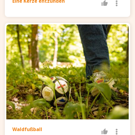
Eine Kerze entzünden
Waldfußball