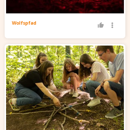
Wolfspfad