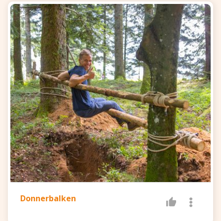
Donnerbalken