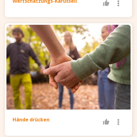
Wertschätzungs-Karussell
Hände drücken