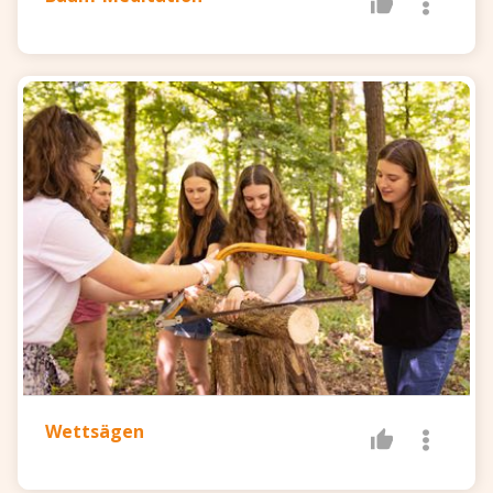
Wettsägen