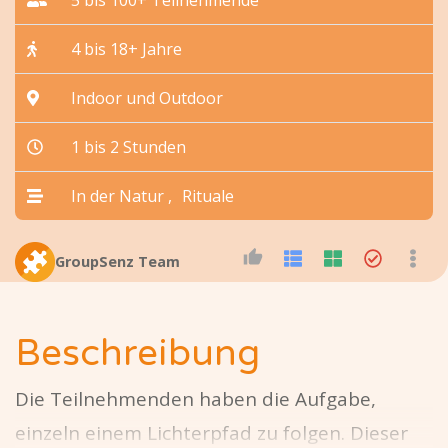
4 bis 18+ Jahre
Indoor und Outdoor
1 bis 2 Stunden
In der Natur
Rituale
GroupSenz Team
Beschreibung
Die Teilnehmenden haben die Aufgabe,
einzeln einem Lichterpfad zu folgen. Dieser