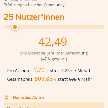
Erfahrungsschatz der Community
25
Nutzer*innen
42,49
€
pro Monat bei jährlicher Abrechnung
(
47
% gespart)
1,70
Pro Account:
€
statt
3,25 €
/ Monat
509,83
Gesamtpreis:
€
statt
975
€ / Jahr
Name des Admin