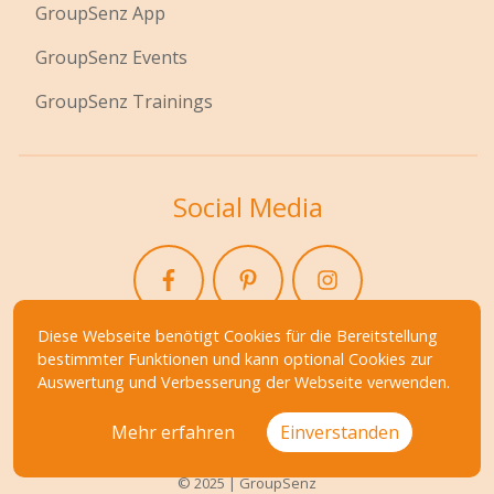
GroupSenz App
GroupSenz Events
GroupSenz Trainings
Social Media
Diese Webseite benötigt Cookies für die Bereitstellung
bestimmter Funktionen und kann optional Cookies zur
Auswertung und Verbesserung der Webseite verwenden.
Mehr erfahren
Einverstanden
© 2025 | GroupSenz