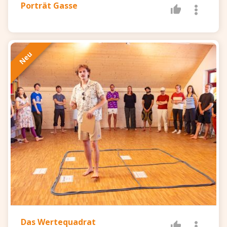
Porträt Gasse
Neu
Das Wertequadrat