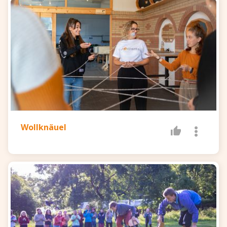
Wollknäuel