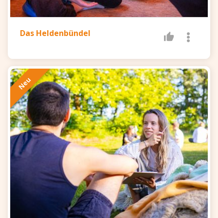
Das Heldenbündel
Neu