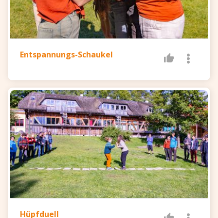
Entspannungs-Schaukel
Hüpfduell