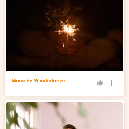
Wünsche-Wunderkerze