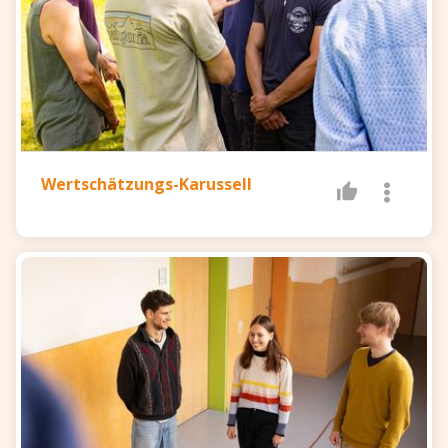
Wertschätzungs-Karussell