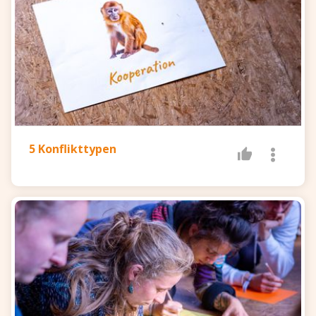
5 Konflikttypen