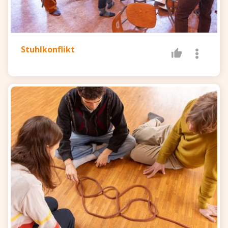
Stuhlkonflikt