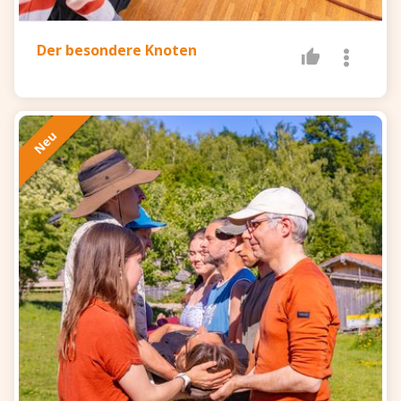
Der besondere Knoten
Neu