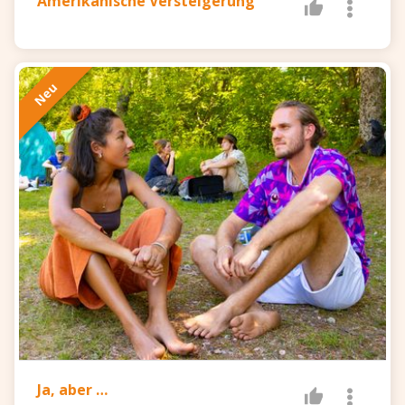
Amerikanische Versteigerung
Neu
Ja, aber …