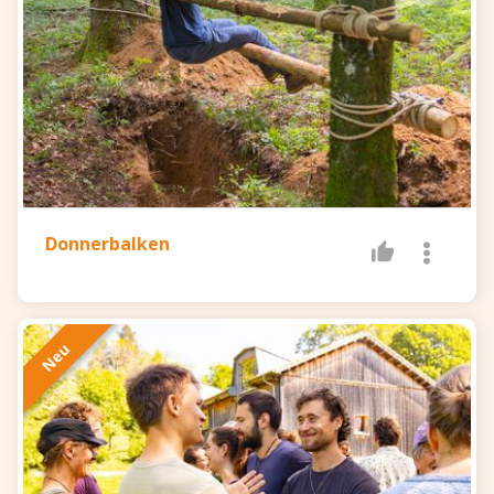
Donnerbalken
Neu