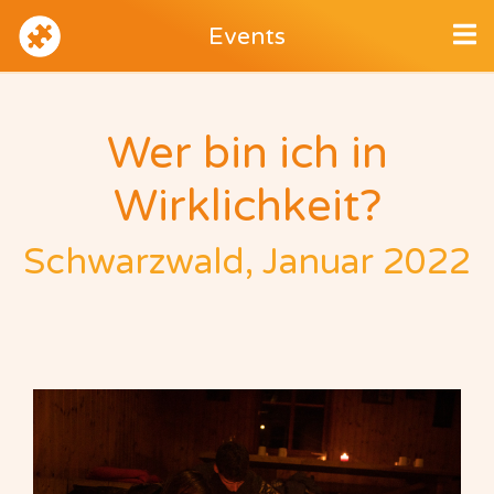
Events
Wer bin ich in
Wirklichkeit?
Schwarzwald, Januar 2022